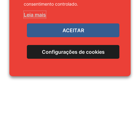
consentimento controlado.
Leia mais
ACEITAR
Configurações de cookies
Time de Mestres.
LINKS RÁPIDOS
Home
Sobre
Cursos
Equipe
Contato